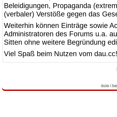
Beleidigungen, Propaganda (extreme
(verbaler) Verstöße gegen das Ges
Weiterhin können Einträge sowie A
Administratoren des Forums u.a. a
Sitten ohne weitere Begründung edi
Viel Spaß beim Nutzen vom dau.cc
Archiv
|
Tea