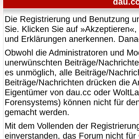
dau.cc
Die Registrierung und Benutzung uns
Sie. Klicken Sie auf »Akzeptieren«
und Erklärungen anerkennen. Danach
Obwohl die Administratoren und Mo
unerwünschten Beiträge/Nachrichte
es unmöglich, alle Beiträge/Nachric
Beiträge/Nachrichten drücken die A
Eigentümer von dau.cc oder WoltL
Forensystems) können nicht für den 
gemacht werden.
Mit dem Vollenden der Registrierung
einverstanden, das Forum nicht für