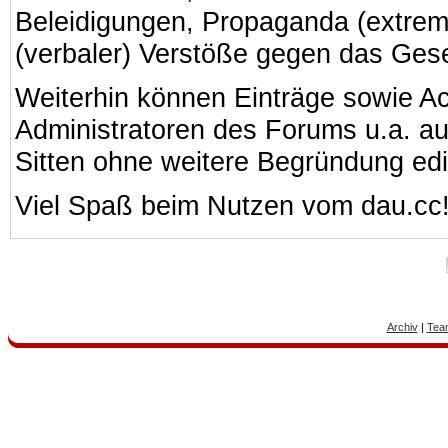
Beleidigungen, Propaganda (extreme
(verbaler) Verstöße gegen das Ges
Weiterhin können Einträge sowie A
Administratoren des Forums u.a. a
Sitten ohne weitere Begründung edi
Viel Spaß beim Nutzen vom dau.cc
Archiv
|
Tea