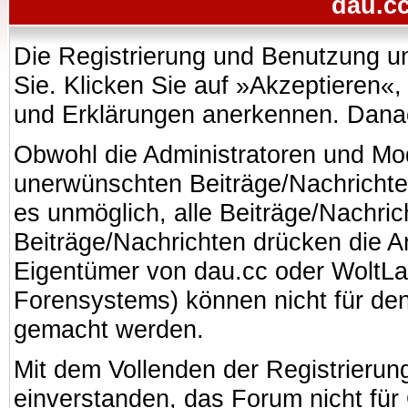
dau.cc
Die Registrierung und Benutzung uns
Sie. Klicken Sie auf »Akzeptieren«
und Erklärungen anerkennen. Danach
Obwohl die Administratoren und Mo
unerwünschten Beiträge/Nachrichte
es unmöglich, alle Beiträge/Nachric
Beiträge/Nachrichten drücken die A
Eigentümer von dau.cc oder WoltL
Forensystems) können nicht für den 
gemacht werden.
Mit dem Vollenden der Registrierung
einverstanden, das Forum nicht für