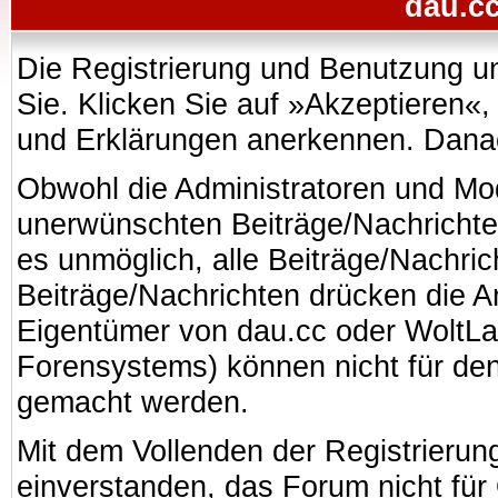
dau.cc
Die Registrierung und Benutzung uns
Sie. Klicken Sie auf »Akzeptieren«
und Erklärungen anerkennen. Danach
Obwohl die Administratoren und Mo
unerwünschten Beiträge/Nachrichte
es unmöglich, alle Beiträge/Nachric
Beiträge/Nachrichten drücken die A
Eigentümer von dau.cc oder WoltL
Forensystems) können nicht für den 
gemacht werden.
Mit dem Vollenden der Registrierung
einverstanden, das Forum nicht für