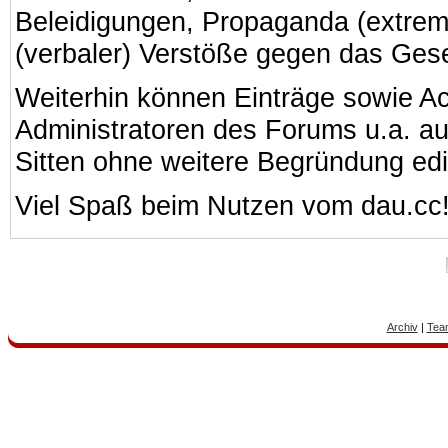
Beleidigungen, Propaganda (extreme
(verbaler) Verstöße gegen das Ges
Weiterhin können Einträge sowie A
Administratoren des Forums u.a. a
Sitten ohne weitere Begründung edi
Viel Spaß beim Nutzen vom dau.cc
Archiv
|
Tea