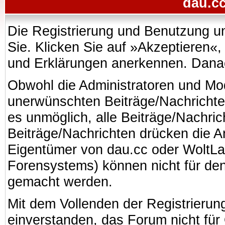
dau.cc
Die Registrierung und Benutzung uns
Sie. Klicken Sie auf »Akzeptieren«
und Erklärungen anerkennen. Danach
Obwohl die Administratoren und Mo
unerwünschten Beiträge/Nachrichte
es unmöglich, alle Beiträge/Nachric
Beiträge/Nachrichten drücken die A
Eigentümer von dau.cc oder WoltL
Forensystems) können nicht für den 
gemacht werden.
Mit dem Vollenden der Registrierung
einverstanden, das Forum nicht für