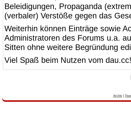
Beleidigungen, Propaganda (extreme
(verbaler) Verstöße gegen das Ges
Weiterhin können Einträge sowie A
Administratoren des Forums u.a. a
Sitten ohne weitere Begründung edi
Viel Spaß beim Nutzen vom dau.cc
Archiv
|
Tea