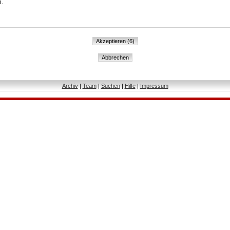
n.
Archiv
|
Team
|
Suchen
|
Hilfe
|
Impressum