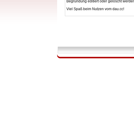
Begründung editiert oder gelöscht werde
Viel Spaß beim Nutzen vom dau.cc!