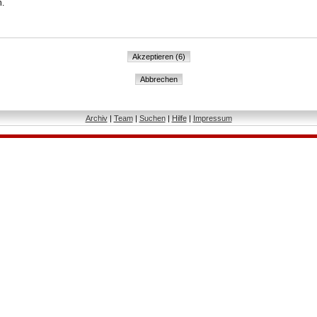
n.
Archiv
|
Team
|
Suchen
|
Hilfe
|
Impressum