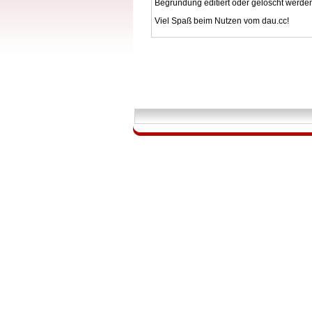
Begründung editiert oder gelöscht werde
Viel Spaß beim Nutzen vom dau.cc!