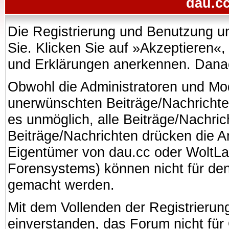
dau.cc
Die Registrierung und Benutzung uns
Sie. Klicken Sie auf »Akzeptieren«
und Erklärungen anerkennen. Danach
Obwohl die Administratoren und Mo
unerwünschten Beiträge/Nachrichte
es unmöglich, alle Beiträge/Nachric
Beiträge/Nachrichten drücken die A
Eigentümer von dau.cc oder WoltL
Forensystems) können nicht für den 
gemacht werden.
Mit dem Vollenden der Registrierung
einverstanden, das Forum nicht für