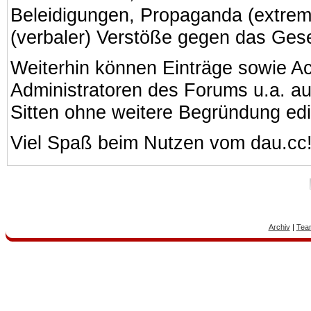
Beleidigungen, Propaganda (extreme
(verbaler) Verstöße gegen das Ges
Weiterhin können Einträge sowie A
Administratoren des Forums u.a. a
Sitten ohne weitere Begründung edi
Viel Spaß beim Nutzen vom dau.cc
Archiv
|
Tea