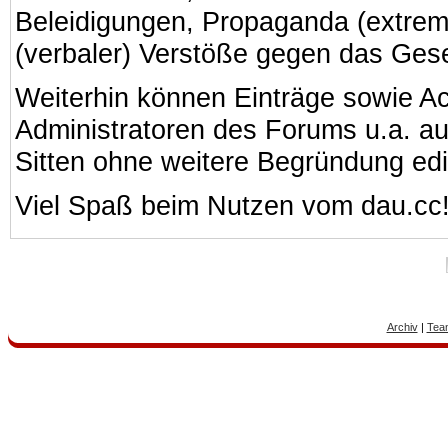
Beleidigungen, Propaganda (extreme
(verbaler) Verstöße gegen das Ges
Weiterhin können Einträge sowie A
Administratoren des Forums u.a. a
Sitten ohne weitere Begründung edi
Viel Spaß beim Nutzen vom dau.cc
Archiv
|
Tea