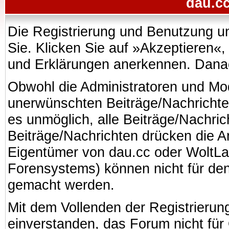
dau.cc
Die Registrierung und Benutzung uns
Sie. Klicken Sie auf »Akzeptieren«
und Erklärungen anerkennen. Danach
Obwohl die Administratoren und Mo
unerwünschten Beiträge/Nachrichte
es unmöglich, alle Beiträge/Nachric
Beiträge/Nachrichten drücken die A
Eigentümer von dau.cc oder WoltL
Forensystems) können nicht für den 
gemacht werden.
Mit dem Vollenden der Registrierung
einverstanden, das Forum nicht für