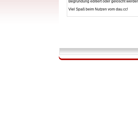
Begründung editiert oder gelöscht werde
Viel Spaß beim Nutzen vom dau.cc!