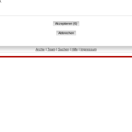
n.
Archiv
|
Team
|
Suchen
|
Hilfe
|
Impressum