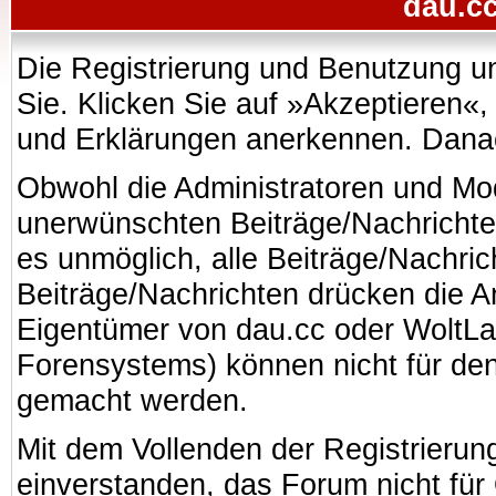
dau.cc
Die Registrierung und Benutzung uns
Sie. Klicken Sie auf »Akzeptieren«
und Erklärungen anerkennen. Danach
Obwohl die Administratoren und Mo
unerwünschten Beiträge/Nachrichte
es unmöglich, alle Beiträge/Nachric
Beiträge/Nachrichten drücken die A
Eigentümer von dau.cc oder WoltL
Forensystems) können nicht für den 
gemacht werden.
Mit dem Vollenden der Registrierung
einverstanden, das Forum nicht für