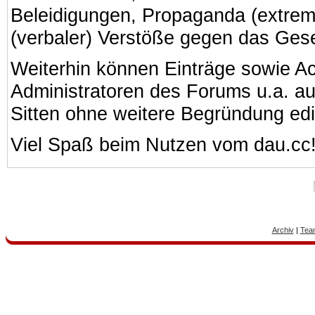
Beleidigungen, Propaganda (extreme
(verbaler) Verstöße gegen das Ges
Weiterhin können Einträge sowie A
Administratoren des Forums u.a. a
Sitten ohne weitere Begründung edi
Viel Spaß beim Nutzen vom dau.cc
Archiv
|
Tea