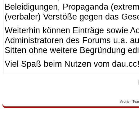
Beleidigungen, Propaganda (extreme
(verbaler) Verstöße gegen das Ges
Weiterhin können Einträge sowie A
Administratoren des Forums u.a. a
Sitten ohne weitere Begründung edi
Viel Spaß beim Nutzen vom dau.cc
Archiv
|
Tea