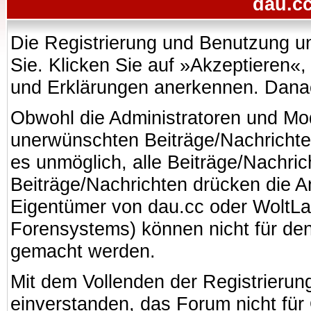
dau.cc
Die Registrierung und Benutzung uns
Sie. Klicken Sie auf »Akzeptieren«
und Erklärungen anerkennen. Danach
Obwohl die Administratoren und Mo
unerwünschten Beiträge/Nachrichte
es unmöglich, alle Beiträge/Nachric
Beiträge/Nachrichten drücken die A
Eigentümer von dau.cc oder WoltL
Forensystems) können nicht für den 
gemacht werden.
Mit dem Vollenden der Registrierung
einverstanden, das Forum nicht für