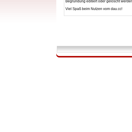
Begründung editiert oder gelöscht werde
Viel Spaß beim Nutzen vom dau.cc!