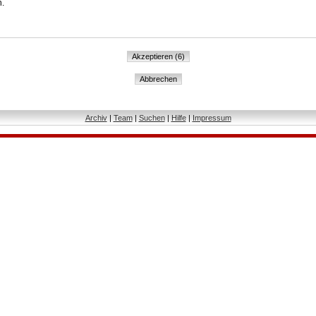
n.
Archiv
|
Team
|
Suchen
|
Hilfe
|
Impressum