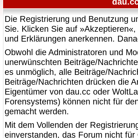
dau.cc
Die Registrierung und Benutzung uns
Sie. Klicken Sie auf »Akzeptieren«
und Erklärungen anerkennen. Danach
Obwohl die Administratoren und Mo
unerwünschten Beiträge/Nachrichte
es unmöglich, alle Beiträge/Nachric
Beiträge/Nachrichten drücken die A
Eigentümer von dau.cc oder WoltL
Forensystems) können nicht für den 
gemacht werden.
Mit dem Vollenden der Registrierung
einverstanden, das Forum nicht für