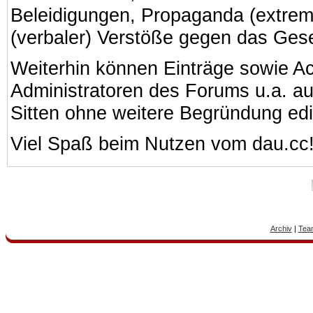
Beleidigungen, Propaganda (extreme
(verbaler) Verstöße gegen das Ges
Weiterhin können Einträge sowie A
Administratoren des Forums u.a. a
Sitten ohne weitere Begründung edi
Viel Spaß beim Nutzen vom dau.cc
Archiv
|
Tea