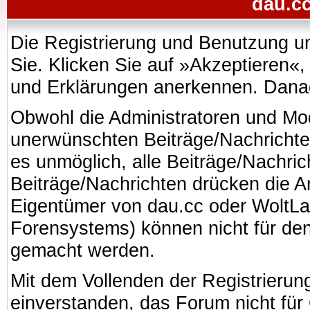
dau.cc
Die Registrierung und Benutzung uns
Sie. Klicken Sie auf »Akzeptieren«
und Erklärungen anerkennen. Danach
Obwohl die Administratoren und Mo
unerwünschten Beiträge/Nachrichte
es unmöglich, alle Beiträge/Nachric
Beiträge/Nachrichten drücken die A
Eigentümer von dau.cc oder WoltL
Forensystems) können nicht für den 
gemacht werden.
Mit dem Vollenden der Registrierung
einverstanden, das Forum nicht für