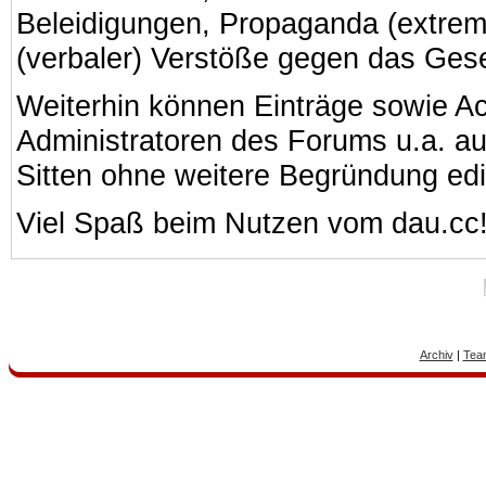
Beleidigungen, Propaganda (extreme
(verbaler) Verstöße gegen das Ges
Weiterhin können Einträge sowie A
Administratoren des Forums u.a. a
Sitten ohne weitere Begründung edi
Viel Spaß beim Nutzen vom dau.cc
Archiv
|
Tea