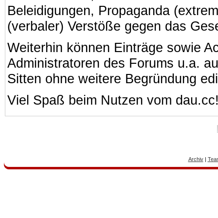
Beleidigungen, Propaganda (extreme
(verbaler) Verstöße gegen das Ges
Weiterhin können Einträge sowie A
Administratoren des Forums u.a. a
Sitten ohne weitere Begründung edi
Viel Spaß beim Nutzen vom dau.cc
Archiv
|
Tea