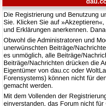
dau.cc
Die Registrierung und Benutzung uns
Sie. Klicken Sie auf »Akzeptieren«
und Erklärungen anerkennen. Danach
Obwohl die Administratoren und Mo
unerwünschten Beiträge/Nachrichte
es unmöglich, alle Beiträge/Nachric
Beiträge/Nachrichten drücken die A
Eigentümer von dau.cc oder WoltL
Forensystems) können nicht für den 
gemacht werden.
Mit dem Vollenden der Registrierung
einverstanden, das Forum nicht für