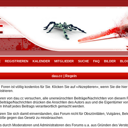
E
REGISTRIEREN
KALENDER
MITGLIEDER
SUCHE
FAQ
BILDER
BLO
dau.cc | Regeln
Foren ist völlig kostenlos für Sie. Klicken Sie auf »Akzeptieren«, wenn Sie die h
strieren.
ren von dau.cc versuchen, alle unerwünschten Beiträge/Nachrichten von diesem Fo
e Beiträge/Nachrichten drücken die Ansichten des Autors aus und die Eigentümer v
n Inhalt jedes Beitrags verantwortlich gemacht werden.
ären Sie sich damit einverstanden, das Forum nicht für Obszönitäten, Vulgäres, B
rstöße gegen das Gesetz zu missbrauchen.
s durch Moderatoren und Administratoren des Forums u.a. aus Gründen des Versto