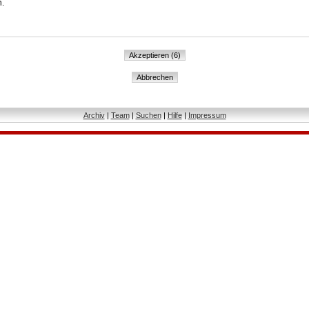
n.
Archiv
|
Team
|
Suchen
|
Hilfe
|
Impressum