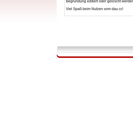
Begründung editiert oder gelöscht werde
Viel Spaß beim Nutzen vom dau.cc!