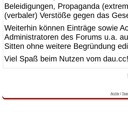
Beleidigungen, Propaganda (extreme
(verbaler) Verstöße gegen das Ges
Weiterhin können Einträge sowie A
Administratoren des Forums u.a. a
Sitten ohne weitere Begründung edi
Viel Spaß beim Nutzen vom dau.cc
Archiv
|
Tea