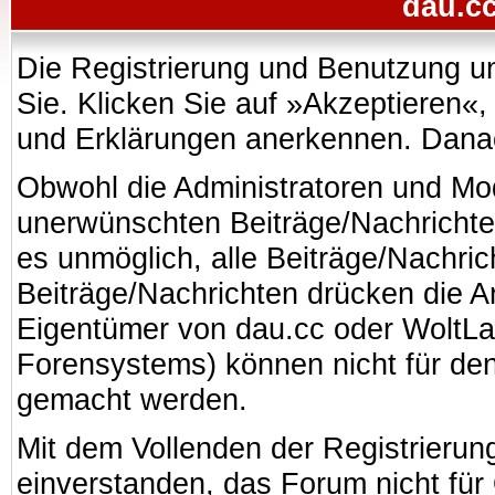
dau.cc
Die Registrierung und Benutzung uns
Sie. Klicken Sie auf »Akzeptieren«
und Erklärungen anerkennen. Danach
Obwohl die Administratoren und Mo
unerwünschten Beiträge/Nachrichte
es unmöglich, alle Beiträge/Nachric
Beiträge/Nachrichten drücken die A
Eigentümer von dau.cc oder WoltL
Forensystems) können nicht für den 
gemacht werden.
Mit dem Vollenden der Registrierung
einverstanden, das Forum nicht für