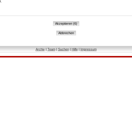
n.
Archiv
|
Team
|
Suchen
|
Hilfe
|
Impressum