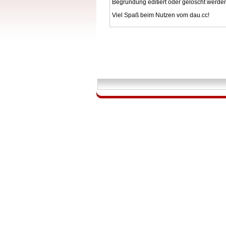
Begründung editiert oder gelöscht werde
Viel Spaß beim Nutzen vom dau.cc!