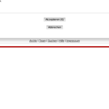
n.
Archiv
|
Team
|
Suchen
|
Hilfe
|
Impressum