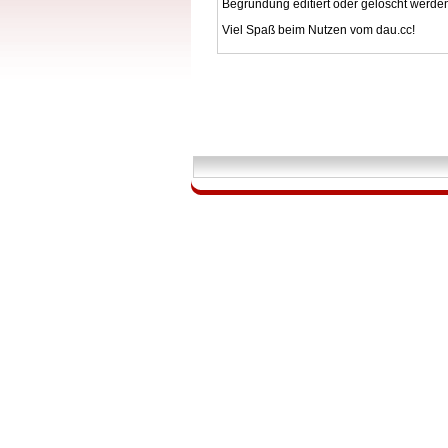
Begründung editiert oder gelöscht werde
Viel Spaß beim Nutzen vom dau.cc!