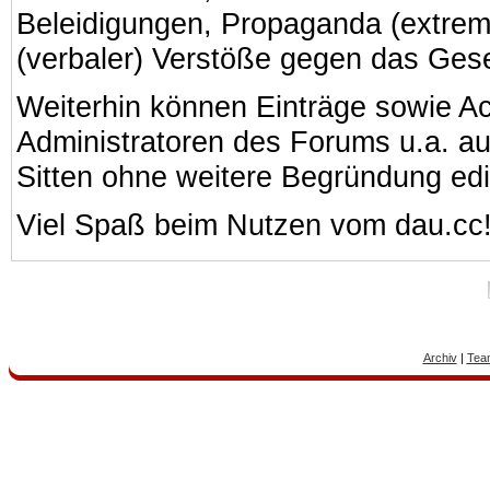
Beleidigungen, Propaganda (extreme
(verbaler) Verstöße gegen das Ges
Weiterhin können Einträge sowie A
Administratoren des Forums u.a. a
Sitten ohne weitere Begründung edi
Viel Spaß beim Nutzen vom dau.cc
Archiv
|
Tea