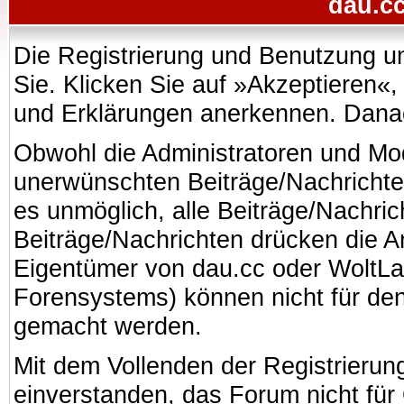
dau.cc
Die Registrierung und Benutzung uns
Sie. Klicken Sie auf »Akzeptieren«
und Erklärungen anerkennen. Danach
Obwohl die Administratoren und Mo
unerwünschten Beiträge/Nachrichte
es unmöglich, alle Beiträge/Nachric
Beiträge/Nachrichten drücken die A
Eigentümer von dau.cc oder WoltL
Forensystems) können nicht für den 
gemacht werden.
Mit dem Vollenden der Registrierung
einverstanden, das Forum nicht für