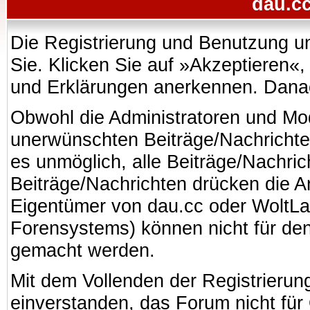
dau.cc
Die Registrierung und Benutzung uns
Sie. Klicken Sie auf »Akzeptieren«
und Erklärungen anerkennen. Danach
Obwohl die Administratoren und Mo
unerwünschten Beiträge/Nachrichte
es unmöglich, alle Beiträge/Nachric
Beiträge/Nachrichten drücken die A
Eigentümer von dau.cc oder WoltL
Forensystems) können nicht für den 
gemacht werden.
Mit dem Vollenden der Registrierung
einverstanden, das Forum nicht für