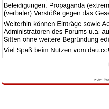
Beleidigungen, Propaganda (extreme
(verbaler) Verstöße gegen das Ges
Weiterhin können Einträge sowie A
Administratoren des Forums u.a. a
Sitten ohne weitere Begründung edi
Viel Spaß beim Nutzen vom dau.cc
Archiv
|
Tea