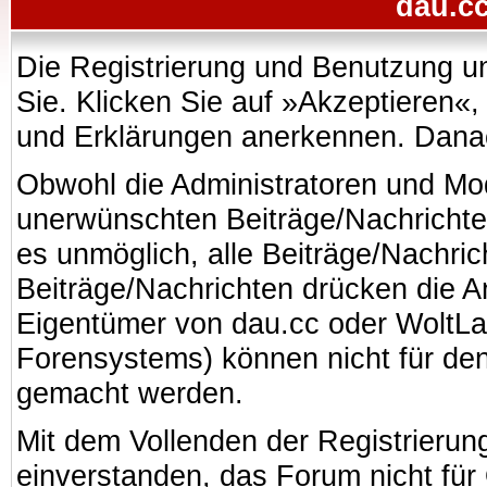
dau.cc
Die Registrierung und Benutzung uns
Sie. Klicken Sie auf »Akzeptieren«
und Erklärungen anerkennen. Danach
Obwohl die Administratoren und Mo
unerwünschten Beiträge/Nachrichte
es unmöglich, alle Beiträge/Nachric
Beiträge/Nachrichten drücken die A
Eigentümer von dau.cc oder WoltL
Forensystems) können nicht für den 
gemacht werden.
Mit dem Vollenden der Registrierung
einverstanden, das Forum nicht für