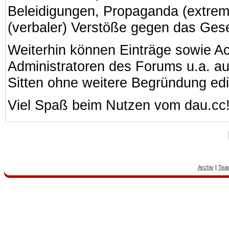
Beleidigungen, Propaganda (extreme
(verbaler) Verstöße gegen das Ges
Weiterhin können Einträge sowie A
Administratoren des Forums u.a. a
Sitten ohne weitere Begründung edi
Viel Spaß beim Nutzen vom dau.cc
Archiv
|
Tea