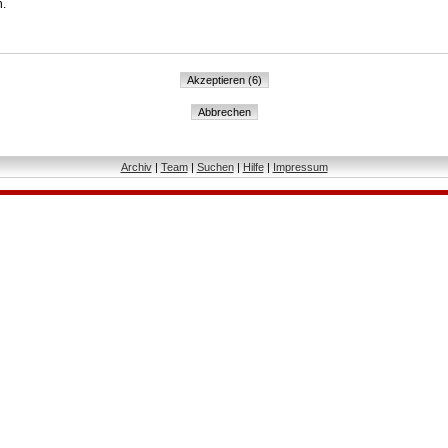
n.
Archiv
|
Team
|
Suchen
|
Hilfe
|
Impressum