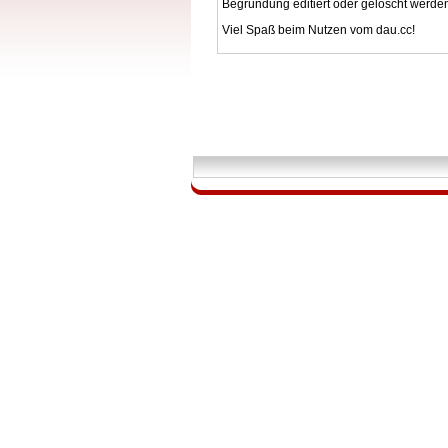
Begründung editiert oder gelöscht werde
Viel Spaß beim Nutzen vom dau.cc!