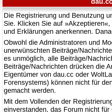
dau.cc
Die Registrierung und Benutzung uns
Sie. Klicken Sie auf »Akzeptieren«
und Erklärungen anerkennen. Danach
Obwohl die Administratoren und Mo
unerwünschten Beiträge/Nachrichte
es unmöglich, alle Beiträge/Nachric
Beiträge/Nachrichten drücken die A
Eigentümer von dau.cc oder WoltL
Forensystems) können nicht für den 
gemacht werden.
Mit dem Vollenden der Registrierung
einverstanden, das Forum nicht für