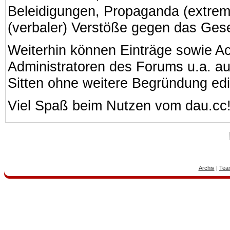
Beleidigungen, Propaganda (extreme
(verbaler) Verstöße gegen das Ges
Weiterhin können Einträge sowie A
Administratoren des Forums u.a. a
Sitten ohne weitere Begründung edi
Viel Spaß beim Nutzen vom dau.cc
Archiv
|
Tea