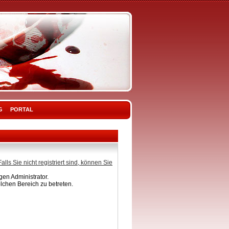
G
PORTAL
Falls Sie nicht registriert sind, können Sie
en Administrator.
lchen Bereich zu betreten.