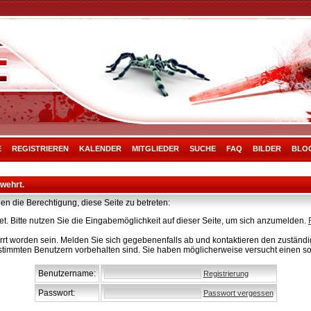
E
REGISTRIEREN
KALENDER
MITGLIEDER
SUCHE
FAQ
BILDER
BLO
rwehrt.
en die Berechtigung, diese Seite zu betreten:
t. Bitte nutzen Sie die Eingabemöglichkeit auf dieser Seite, um sich anzumelden.
rt worden sein. Melden Sie sich gegebenenfalls ab und kontaktieren den zuständig
stimmten Benutzern vorbehalten sind. Sie haben möglicherweise versucht einen so
Benutzername:
Registrierung
Passwort:
Passwort vergessen