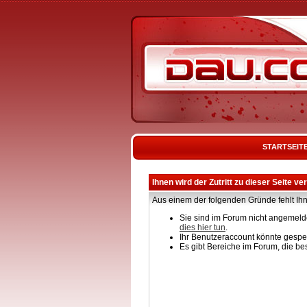
STARTSEIT
Ihnen wird der Zutritt zu dieser Seite ve
Aus einem der folgenden Gründe fehlt Ihn
Sie sind im Forum nicht angemelde
dies hier tun
.
Ihr Benutzeraccount könnte gesper
Es gibt Bereiche im Forum, die be