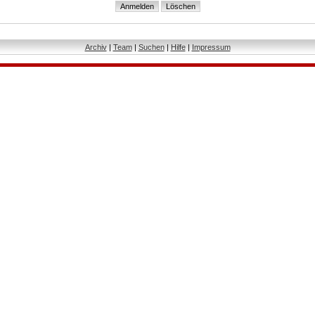
Archiv
|
Team
|
Suchen
|
Hilfe
|
Impressum