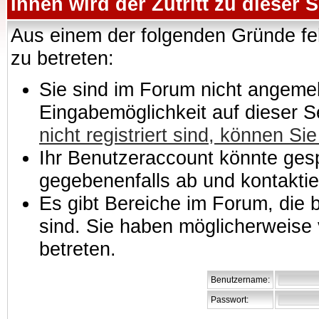
Ihnen wird der Zutritt zu dieser S
Aus einem der folgenden Gründe feh
zu betreten:
Sie sind im Forum nicht angemeld
Eingabemöglichkeit auf dieser 
nicht registriert sind, können Sie
Ihr Benutzeraccount könnte gesp
gegebenenfalls ab und kontaktie
Es gibt Bereiche im Forum, die
sind. Sie haben möglicherweise 
betreten.
Benutzername:
Passwort: