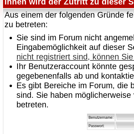
Ihnen wird der Zutritt zu dieser S
Aus einem der folgenden Gründe feh
zu betreten:
Sie sind im Forum nicht angemeld
Eingabemöglichkeit auf dieser 
nicht registriert sind, können Sie
Ihr Benutzeraccount könnte gesp
gegebenenfalls ab und kontaktie
Es gibt Bereiche im Forum, die
sind. Sie haben möglicherweise 
betreten.
Benutzername:
Passwort: