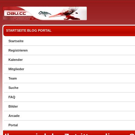
STARTSEITE
BLOG
PORTAL
Startseite
Registrieren
Kalender
Mitglieder
Team
Suche
FAQ
Bilder
Arcade
Portal