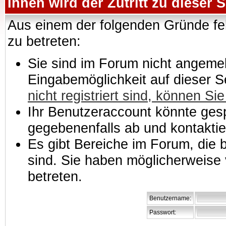
Ihnen wird der Zutritt zu dieser S
Aus einem der folgenden Gründe feh
zu betreten:
Sie sind im Forum nicht angemeld
Eingabemöglichkeit auf dieser 
nicht registriert sind, können Sie
Ihr Benutzeraccount könnte gesp
gegebenenfalls ab und kontaktie
Es gibt Bereiche im Forum, die
sind. Sie haben möglicherweise 
betreten.
Benutzername:
Passwort: