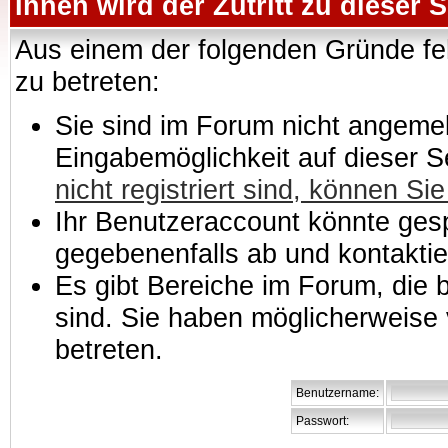
Ihnen wird der Zutritt zu dieser S
Aus einem der folgenden Gründe feh
zu betreten:
Sie sind im Forum nicht angemeld
Eingabemöglichkeit auf dieser 
nicht registriert sind, können Sie
Ihr Benutzeraccount könnte gesp
gegebenenfalls ab und kontaktie
Es gibt Bereiche im Forum, die
sind. Sie haben möglicherweise 
betreten.
Benutzername:
Passwort: