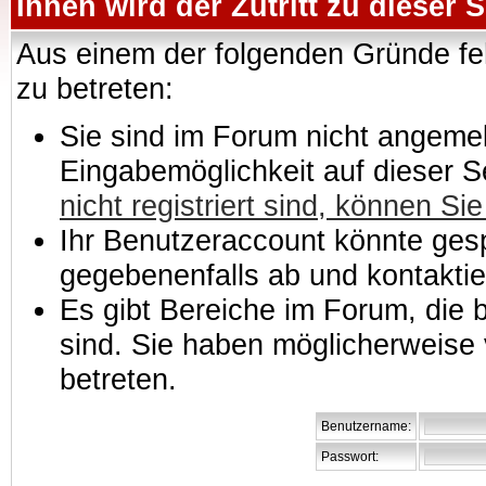
Ihnen wird der Zutritt zu dieser S
Aus einem der folgenden Gründe feh
zu betreten:
Sie sind im Forum nicht angemeld
Eingabemöglichkeit auf dieser 
nicht registriert sind, können Sie
Ihr Benutzeraccount könnte gesp
gegebenenfalls ab und kontaktie
Es gibt Bereiche im Forum, die
sind. Sie haben möglicherweise 
betreten.
Benutzername:
Passwort: