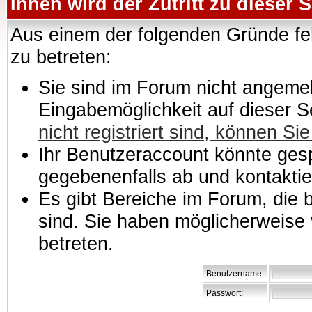
Ihnen wird der Zutritt zu dieser S
Aus einem der folgenden Gründe feh
zu betreten:
Sie sind im Forum nicht angemeld
Eingabemöglichkeit auf dieser 
nicht registriert sind, können Sie
Ihr Benutzeraccount könnte gesp
gegebenenfalls ab und kontaktie
Es gibt Bereiche im Forum, die
sind. Sie haben möglicherweise 
betreten.
Benutzername:
Passwort: