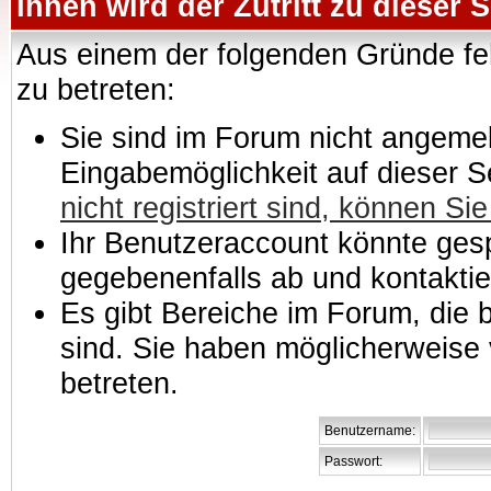
Ihnen wird der Zutritt zu dieser S
Aus einem der folgenden Gründe feh
zu betreten:
Sie sind im Forum nicht angemeld
Eingabemöglichkeit auf dieser 
nicht registriert sind, können Sie
Ihr Benutzeraccount könnte gesp
gegebenenfalls ab und kontaktie
Es gibt Bereiche im Forum, die
sind. Sie haben möglicherweise 
betreten.
Benutzername:
Passwort: