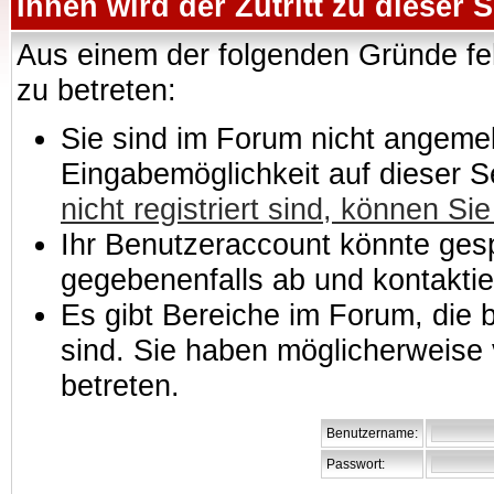
Ihnen wird der Zutritt zu dieser S
Aus einem der folgenden Gründe feh
zu betreten:
Sie sind im Forum nicht angemeld
Eingabemöglichkeit auf dieser 
nicht registriert sind, können Sie
Ihr Benutzeraccount könnte gesp
gegebenenfalls ab und kontaktie
Es gibt Bereiche im Forum, die
sind. Sie haben möglicherweise 
betreten.
Benutzername:
Passwort: