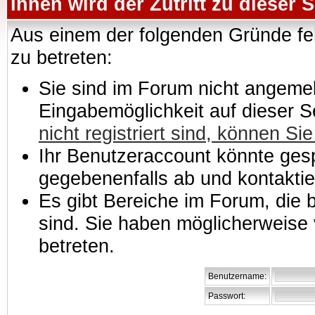
Ihnen wird der Zutritt zu dieser S
Aus einem der folgenden Gründe feh
zu betreten:
Sie sind im Forum nicht angemeld
Eingabemöglichkeit auf dieser 
nicht registriert sind, können Sie
Ihr Benutzeraccount könnte gesp
gegebenenfalls ab und kontaktie
Es gibt Bereiche im Forum, die
sind. Sie haben möglicherweise 
betreten.
Benutzername:
Passwort: