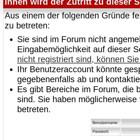
Ihnen wird der Zutritt zu dieser S
Aus einem der folgenden Gründe feh
zu betreten:
Sie sind im Forum nicht angemeld
Eingabemöglichkeit auf dieser 
nicht registriert sind, können Sie
Ihr Benutzeraccount könnte gesp
gegebenenfalls ab und kontaktie
Es gibt Bereiche im Forum, die
sind. Sie haben möglicherweise 
betreten.
Benutzername:
Passwort: