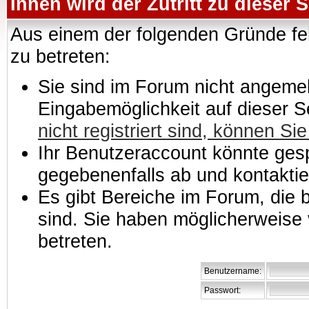
Ihnen wird der Zutritt zu dieser S
Aus einem der folgenden Gründe feh
zu betreten:
Sie sind im Forum nicht angemeld
Eingabemöglichkeit auf dieser 
nicht registriert sind, können Sie
Ihr Benutzeraccount könnte gesp
gegebenenfalls ab und kontaktie
Es gibt Bereiche im Forum, die
sind. Sie haben möglicherweise 
betreten.
Benutzername:
Passwort: