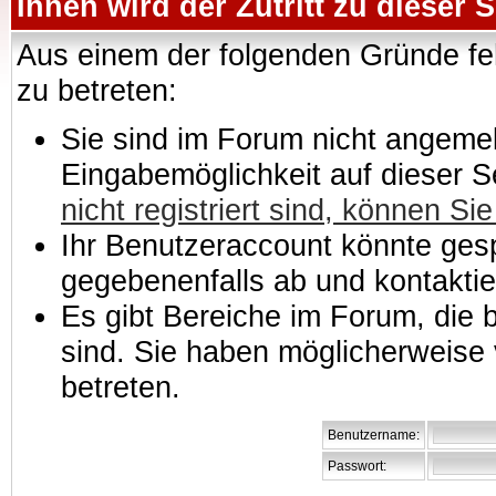
Ihnen wird der Zutritt zu dieser S
Aus einem der folgenden Gründe feh
zu betreten:
Sie sind im Forum nicht angemeld
Eingabemöglichkeit auf dieser 
nicht registriert sind, können Sie
Ihr Benutzeraccount könnte gesp
gegebenenfalls ab und kontaktie
Es gibt Bereiche im Forum, die
sind. Sie haben möglicherweise 
betreten.
Benutzername:
Passwort: