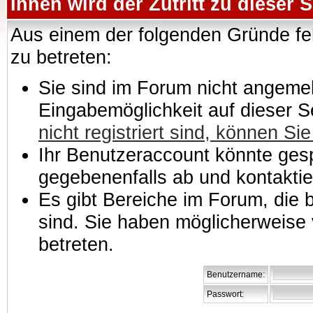
Ihnen wird der Zutritt zu dieser S
Aus einem der folgenden Gründe feh
zu betreten:
Sie sind im Forum nicht angemeld
Eingabemöglichkeit auf dieser 
nicht registriert sind, können Sie
Ihr Benutzeraccount könnte gesp
gegebenenfalls ab und kontaktie
Es gibt Bereiche im Forum, die
sind. Sie haben möglicherweise 
betreten.
Benutzername:
Passwort: