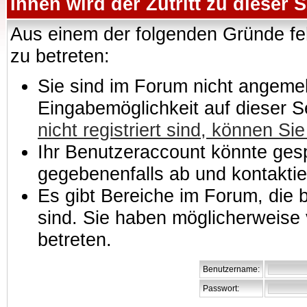
Ihnen wird der Zutritt zu dieser S
Aus einem der folgenden Gründe feh
zu betreten:
Sie sind im Forum nicht angemeld
Eingabemöglichkeit auf dieser 
nicht registriert sind, können Sie
Ihr Benutzeraccount könnte gesp
gegebenenfalls ab und kontaktie
Es gibt Bereiche im Forum, die
sind. Sie haben möglicherweise 
betreten.
Benutzername:
Passwort: