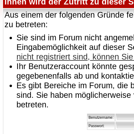
Ihnen wird der Zutritt zu dieser S
Aus einem der folgenden Gründe feh
zu betreten:
Sie sind im Forum nicht angemeld
Eingabemöglichkeit auf dieser 
nicht registriert sind, können Sie
Ihr Benutzeraccount könnte gesp
gegebenenfalls ab und kontaktie
Es gibt Bereiche im Forum, die
sind. Sie haben möglicherweise 
betreten.
Benutzername:
Passwort: