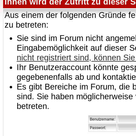
Ihnen wird der Zutritt zu dieser S
Aus einem der folgenden Gründe feh
zu betreten:
Sie sind im Forum nicht angemeld
Eingabemöglichkeit auf dieser 
nicht registriert sind, können Sie
Ihr Benutzeraccount könnte gesp
gegebenenfalls ab und kontaktie
Es gibt Bereiche im Forum, die
sind. Sie haben möglicherweise 
betreten.
Benutzername:
Passwort: