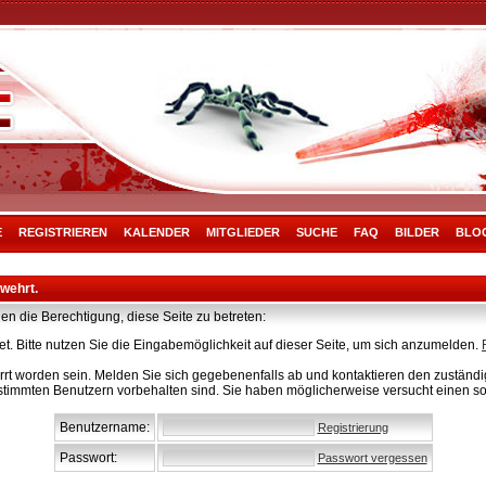
E
REGISTRIEREN
KALENDER
MITGLIEDER
SUCHE
FAQ
BILDER
BLO
rwehrt.
en die Berechtigung, diese Seite zu betreten:
t. Bitte nutzen Sie die Eingabemöglichkeit auf dieser Seite, um sich anzumelden.
rt worden sein. Melden Sie sich gegebenenfalls ab und kontaktieren den zuständig
stimmten Benutzern vorbehalten sind. Sie haben möglicherweise versucht einen so
Benutzername:
Registrierung
Passwort:
Passwort vergessen