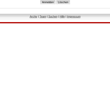
Archiv
|
Team
|
Suchen
|
Hilfe
|
Impressum