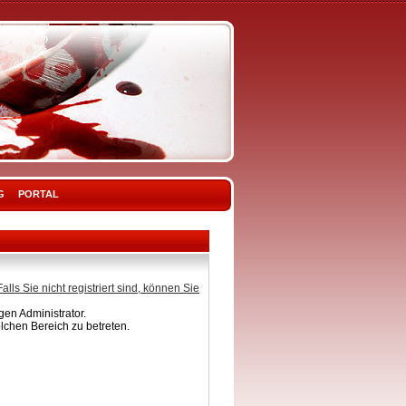
G
PORTAL
Falls Sie nicht registriert sind, können Sie
en Administrator.
lchen Bereich zu betreten.