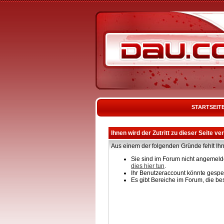
STARTSEIT
Ihnen wird der Zutritt zu dieser Seite ve
Aus einem der folgenden Gründe fehlt Ihn
Sie sind im Forum nicht angemelde
dies hier tun
.
Ihr Benutzeraccount könnte gesper
Es gibt Bereiche im Forum, die be