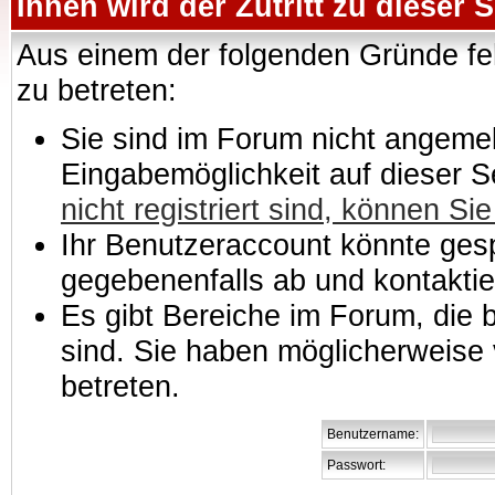
Ihnen wird der Zutritt zu dieser S
Aus einem der folgenden Gründe feh
zu betreten:
Sie sind im Forum nicht angemeld
Eingabemöglichkeit auf dieser 
nicht registriert sind, können Sie
Ihr Benutzeraccount könnte gesp
gegebenenfalls ab und kontaktie
Es gibt Bereiche im Forum, die
sind. Sie haben möglicherweise 
betreten.
Benutzername:
Passwort: