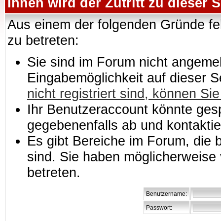
Ihnen wird der Zutritt zu dieser S
Aus einem der folgenden Gründe feh
zu betreten:
Sie sind im Forum nicht angemeld
Eingabemöglichkeit auf dieser 
nicht registriert sind, können Sie
Ihr Benutzeraccount könnte gesp
gegebenenfalls ab und kontaktie
Es gibt Bereiche im Forum, die
sind. Sie haben möglicherweise 
betreten.
Benutzername:
Passwort: