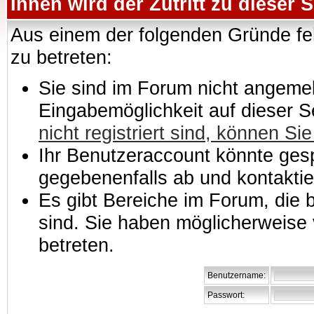
Ihnen wird der Zutritt zu dieser S
Aus einem der folgenden Gründe feh
zu betreten:
Sie sind im Forum nicht angemeld
Eingabemöglichkeit auf dieser 
nicht registriert sind, können Sie
Ihr Benutzeraccount könnte gesp
gegebenenfalls ab und kontaktie
Es gibt Bereiche im Forum, die
sind. Sie haben möglicherweise 
betreten.
Benutzername:
Passwort: