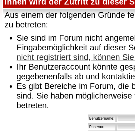
Ihnen wird der Zutritt zu dieser S
Aus einem der folgenden Gründe feh
zu betreten:
Sie sind im Forum nicht angemeld
Eingabemöglichkeit auf dieser 
nicht registriert sind, können Sie
Ihr Benutzeraccount könnte gesp
gegebenenfalls ab und kontaktie
Es gibt Bereiche im Forum, die
sind. Sie haben möglicherweise 
betreten.
Benutzername:
Passwort: