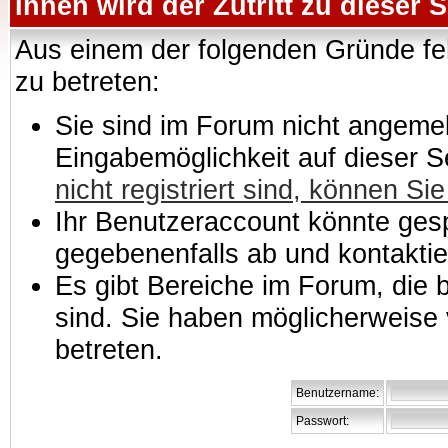
Ihnen wird der Zutritt zu dieser S
Aus einem der folgenden Gründe feh
zu betreten:
Sie sind im Forum nicht angemeld
Eingabemöglichkeit auf dieser 
nicht registriert sind, können Sie
Ihr Benutzeraccount könnte gesp
gegebenenfalls ab und kontaktie
Es gibt Bereiche im Forum, die
sind. Sie haben möglicherweise 
betreten.
Benutzername:
Passwort: