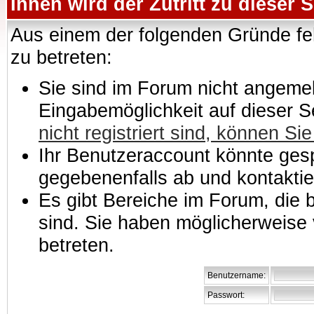
Ihnen wird der Zutritt zu dieser S
Aus einem der folgenden Gründe feh
zu betreten:
Sie sind im Forum nicht angemeld
Eingabemöglichkeit auf dieser 
nicht registriert sind, können Sie
Ihr Benutzeraccount könnte gesp
gegebenenfalls ab und kontaktie
Es gibt Bereiche im Forum, die
sind. Sie haben möglicherweise 
betreten.
Benutzername:
Passwort: