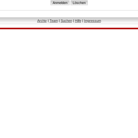
Archiv
|
Team
|
Suchen
|
Hilfe
|
Impressum