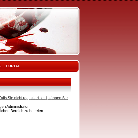
G
PORTAL
Falls Sie nicht registriert sind, können Sie
en Administrator.
lchen Bereich zu betreten.