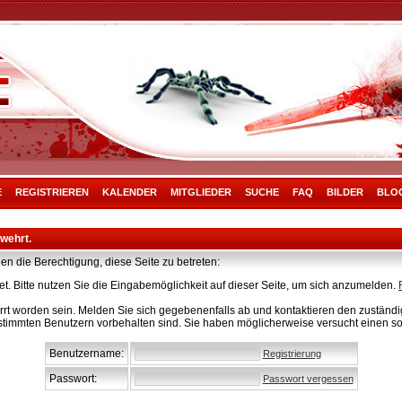
E
REGISTRIEREN
KALENDER
MITGLIEDER
SUCHE
FAQ
BILDER
BLO
rwehrt.
en die Berechtigung, diese Seite zu betreten:
t. Bitte nutzen Sie die Eingabemöglichkeit auf dieser Seite, um sich anzumelden.
rt worden sein. Melden Sie sich gegebenenfalls ab und kontaktieren den zuständig
stimmten Benutzern vorbehalten sind. Sie haben möglicherweise versucht einen so
Benutzername:
Registrierung
Passwort:
Passwort vergessen