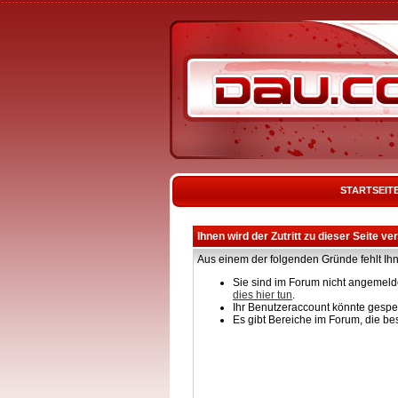
STARTSEIT
Ihnen wird der Zutritt zu dieser Seite ve
Aus einem der folgenden Gründe fehlt Ihn
Sie sind im Forum nicht angemelde
dies hier tun
.
Ihr Benutzeraccount könnte gesper
Es gibt Bereiche im Forum, die be