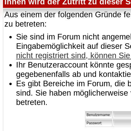
Ihnen wird der Zutritt zu dieser S
Aus einem der folgenden Gründe feh
zu betreten:
Sie sind im Forum nicht angemeld
Eingabemöglichkeit auf dieser 
nicht registriert sind, können Sie
Ihr Benutzeraccount könnte gesp
gegebenenfalls ab und kontaktie
Es gibt Bereiche im Forum, die
sind. Sie haben möglicherweise 
betreten.
Benutzername:
Passwort: